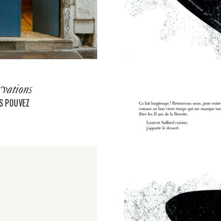
vations
S POUVEZ